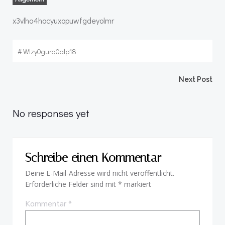
x3vlho4hocyuxopuwfgdeyolmr
#
Wlzy0gurq0alp18
Beitragsnav
Next Post
No responses yet
Schreibe einen Kommentar
Deine E-Mail-Adresse wird nicht veröffentlicht.
Erforderliche Felder sind mit
*
markiert
Kommentar
*